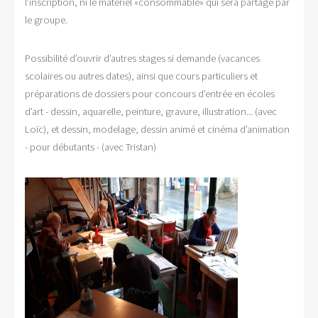
l’inscription, ni le matériel «consommable» qui sera partagé par
le groupe.
Possibilité d’ouvrir d’autres stages si demande (vacances
scolaires ou autres dates), ainsi que cours particuliers et
préparations de dossiers pour concours d’entrée en écoles
d’art - dessin, aquarelle, peinture, gravure, illustration... (avec
Loïc), et dessin, modelage, dessin animé et cinéma d’animation
- pour débutants - (avec Tristan)