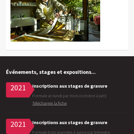
Événements, stages et expositions...
Inscriptions aux stages de gravure
2021
Formule un lundi par mois (octobre à juin)
Télécharger la fiche
Inscriptions aux stages de gravure
2021
Formule trois journées à suivre par trimestre