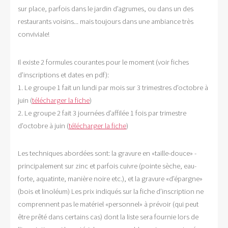
sur place, parfois dans le jardin d’agrumes, ou dans un des
restaurants voisins... mais toujours dans une ambiance très
conviviale!
Il existe 2 formules courantes pour le moment (voir fiches
d’inscriptions et dates en pdf):
1. Le groupe 1 fait un lundi par mois sur 3 trimestres d’octobre à
juin (
télécharger la fiche
)
2. Le groupe 2 fait 3 journées d’affilée 1 fois par trimestre
d’octobre à juin (
télécharger la fiche
)
Les techniques abordées sont: la gravure en «taille-douce» -
principalement sur zinc et parfois cuivre (pointe sèche, eau-
forte, aquatinte, manière noire etc.), et la gravure «d’épargne»
(bois et linoléum) Les prix indiqués sur la fiche d’inscription ne
comprennent pas le matériel «personnel» à prévoir (qui peut
être prêté dans certains cas) dont la liste sera fournie lors de