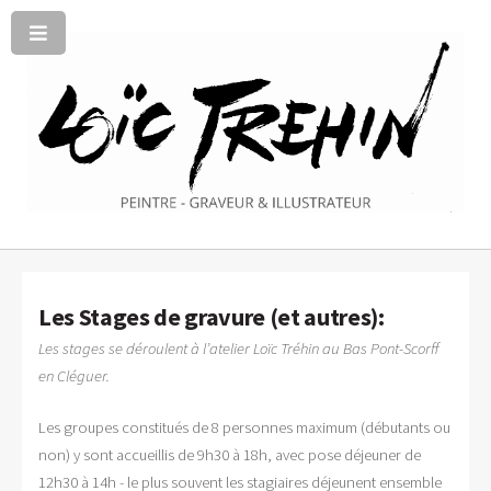
Les Stages de gravure (et autres):
Les stages se déroulent à l’atelier Loïc Tréhin au Bas Pont-Scorff
en Cléguer.
Les groupes constitués de 8 personnes maximum (débutants ou
non) y sont accueillis de 9h30 à 18h, avec pose déjeuner de
12h30 à 14h - le plus souvent les stagiaires déjeunent ensemble