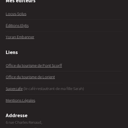
Mes éditeurs
Locus-Solus
Éditions Elytis
Yoran Embanner
Liens
Office du tourisme de Pont Scorff
Office du tourisme de Lorient
Supercafe
(le café restautrant de ma fille Sarah)
Mentions Légales
Addresse
6 rue Charles Renaud,