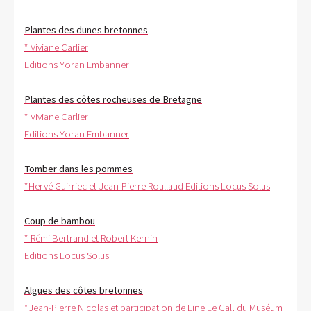
Plantes des dunes bretonnes
* Viviane Carlier
Editions Yoran Embanner
Plantes des côtes rocheuses de Bretagne
* Viviane Carlier
Editions Yoran Embanner
Tomber dans les pommes
*Hervé Guirriec et Jean-Pierre Roullaud Editions Locus Solus
Coup de bambou
* Rémi Bertrand et Robert Kernin
Editions Locus Solus
Algues des côtes bretonnes
*Jean-Pierre Nicolas et participation de Line Le Gal, du Muséum