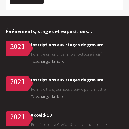
Événements, stages et expositions...
Inscriptions aux stages de gravure
2021
Formule un lundi par mois (octobre à juin)
Télécharger la fiche
Inscriptions aux stages de gravure
2021
Formule trois journées à suivre par trimestre
Télécharger la fiche
#covid-19
2021
En raison de la Covid-19, un bon nombre de