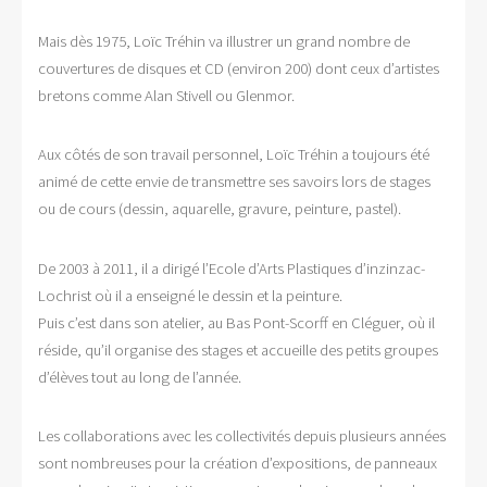
Mais dès 1975, Loïc Tréhin va illustrer un grand nombre de
couvertures de disques et CD (environ 200) dont ceux d’artistes
bretons comme Alan Stivell ou Glenmor.
Aux côtés de son travail personnel, Loïc Tréhin a toujours été
animé de cette envie de transmettre ses savoirs lors de stages
ou de cours (dessin, aquarelle, gravure, peinture, pastel).
De 2003 à 2011, il a dirigé l’Ecole d’Arts Plastiques d’inzinzac-
Lochrist où il a enseigné le dessin et la peinture.
Puis c’est dans son atelier, au Bas Pont-Scorff en Cléguer, où il
réside, qu’il organise des stages et accueille des petits groupes
d’élèves tout au long de l’année.
Les collaborations avec les collectivités depuis plusieurs années
sont nombreuses pour la création d’expositions, de panneaux