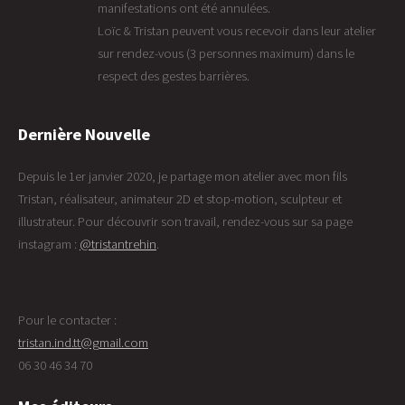
manifestations ont été annulées.
Loïc & Tristan peuvent vous recevoir dans leur atelier
sur rendez-vous (3 personnes maximum) dans le
respect des gestes barrières.
Dernière Nouvelle
Depuis le 1er janvier 2020, je partage mon atelier avec mon fils
Tristan, réalisateur, animateur 2D et stop-motion, sculpteur et
illustrateur. Pour découvrir son travail, rendez-vous sur sa page
instagram :
@tristantrehin
.
Pour le contacter :
tristan.ind.tt@gmail.com
06 30 46 34 70